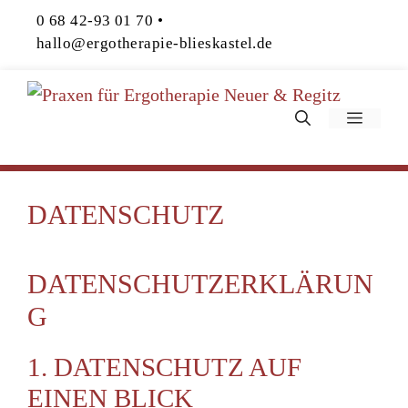
Zum
0 68 42-93 01 70
• ­­
Inhalt
hallo@ergotherapie-blieskastel.de
springen
Menü
DATENSCHUTZ
DATENSCHUTZERKLÄRUN
G
1. DATENSCHUTZ AUF
EINEN BLICK