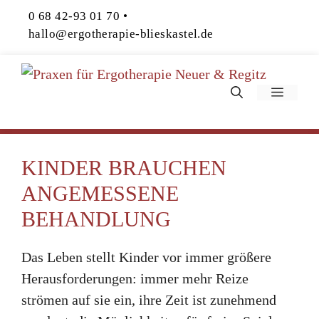
Zum
0 68 42-93 01 70
• ­­
Inhalt
hallo@ergotherapie-blieskastel.de
springen
Menü
KINDER BRAUCHEN
ANGEMESSENE
BEHANDLUNG
Das Leben stellt Kinder vor immer größere
Herausforderungen: immer mehr Reize
strömen auf sie ein, ihre Zeit ist zunehmend