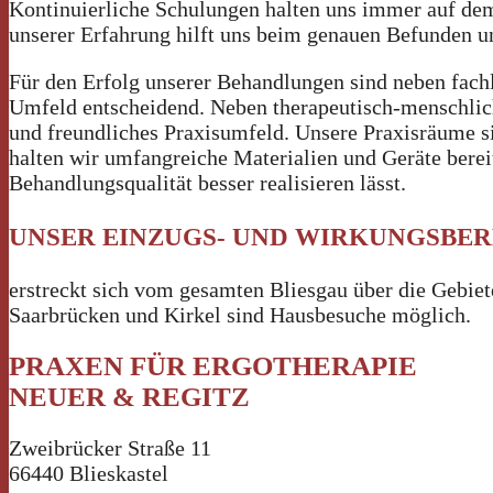
Kontinuierliche Schulungen halten uns immer auf de
unserer Erfahrung hilft uns beim genauen Befunden u
Für den Erfolg unserer Behandlungen sind neben fac
Umfeld entscheidend. Neben therapeutisch-menschliche
und freundliches Praxisumfeld. Unsere Praxisräume si
halten wir umfangreiche Materialien und Geräte berei
Behandlungsqualität besser realisieren lässt.
UNSER EINZUGS- UND WIRKUNGSBER
erstreckt sich vom gesamten Bliesgau über die Gebi
Saarbrücken und Kirkel sind Hausbesuche möglich.
PRAXEN FÜR ERGOTHERAPIE
NEUER & REGITZ
Zweibrücker Straße 11
66440 Blieskastel