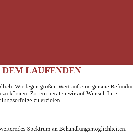
UF DEM LAUFENDEN
ndlich. Wir legen großen Wert auf eine genaue Befundu
en zu können. Zudem beraten wir auf Wunsch Ihre
ungserfolge zu erzielen.
 erweiterndes Spektrum an Behandlungsmöglichkeiten.