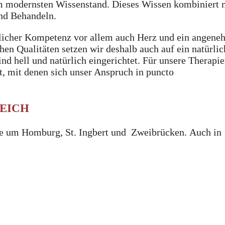
m modernsten Wissenstand. Dieses Wissen kombiniert 
nd Behandeln.
hlicher Kompetenz vor allem auch Herz und ein angene
n Qualitäten setzen wir deshalb auch auf ein natürlic
nd hell und natürlich eingerichtet. Für unsere Therapi
t, mit denen sich unser Anspruch in puncto
EICH
ete um Homburg, St. Ingbert und Zweibrücken. Auch in